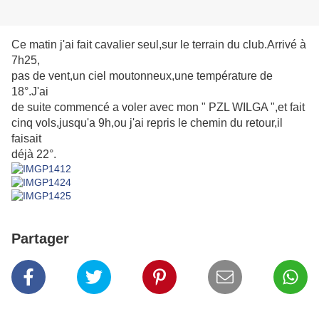
Ce matin j'ai fait cavalier seul,sur le terrain du club.Arrivé à
7h25,
pas de vent,un ciel moutonneux,une température de
18°.J'ai
de suite commencé a voler avec mon " PZL WILGA ",et fait
cinq vols,jusqu'a 9h,ou j'ai repris le chemin du retour,il
faisait
déjà 22°.
Partager