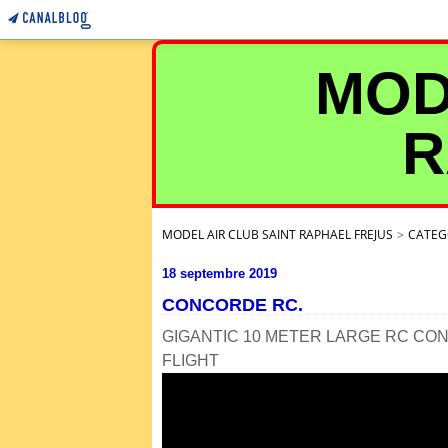
MOD
R
MODEL AIR CLUB SAINT RAPHAEL FREJUS
>
CATEG
18 septembre 2019
CONCORDE RC.
GIGANTIC 10 METER LARGE RC CO
FLIGHT