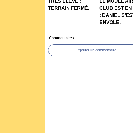
TRÉS ÉLEVÉ :
LE MODEL AI
TERRAIN FERMÉ.
CLUB EST EN
: DANIEL S’ES
ENVOLÉ.
Commentaires
Ajouter un commentaire