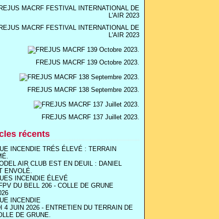
REJUS MACRF FESTIVAL INTERNATIONAL DE
L'AIR 2023
FREJUS MACRF 139 Octobre 2023.
FREJUS MACRF 138 Septembre 2023.
FREJUS MACRF 137 Juillet 2023.
icles récents
UE INCENDIE TRÉS ÉLEVÉ : TERRAIN
MÉ.
ODEL AIR CLUB EST EN DEUIL : DANIEL
T ENVOLÉ.
UES INCENDIE ÉLEVÉ
FPV DU BELL 206 - COLLE DE GRUNE
026
UE INCENDIE
I 4 JUIN 2026 - ENTRETIEN DU TERRAIN DE
OLLE DE GRUNE.