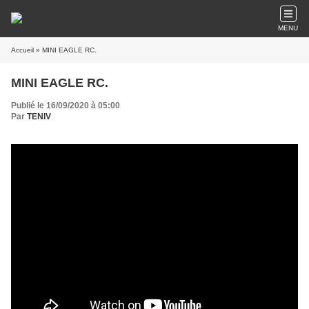
MENU
Accueil
» MINI EAGLE RC.
MINI EAGLE RC.
Publié le 16/09/2020 à 05:00
Par
TENIV