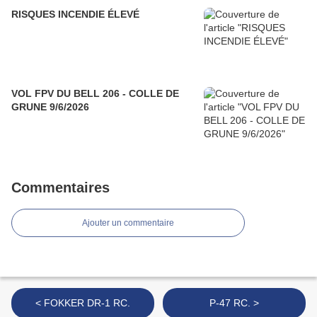
RISQUES INCENDIE ÉLEVÉ
VOL FPV DU BELL 206 - COLLE DE
GRUNE 9/6/2026
Commentaires
Ajouter un commentaire
< FOKKER DR-1 RC.
P-47 RC. >