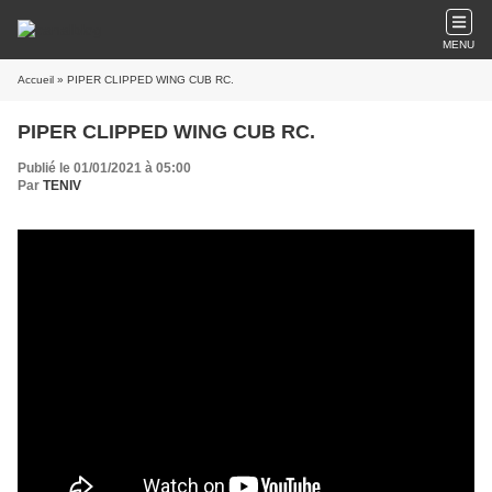
MENU
Accueil
» PIPER CLIPPED WING CUB RC.
PIPER CLIPPED WING CUB RC.
Publié le 01/01/2021 à 05:00
Par
TENIV