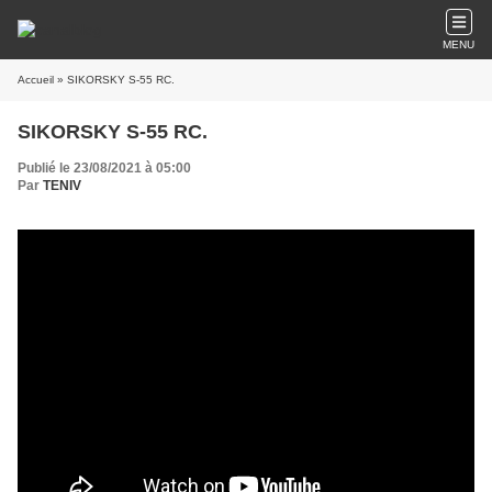
MENU
Accueil
» SIKORSKY S-55 RC.
SIKORSKY S-55 RC.
Publié le 23/08/2021 à 05:00
Par
TENIV