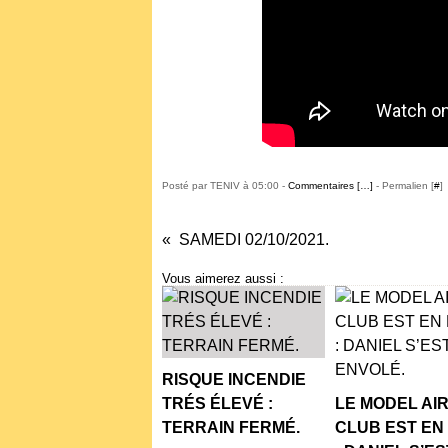
Posté par TENIV à 05:00 -
Commentaires [
…
]
- Permalien [
#
]
SAMEDI 02/10/2021.
Vous aimerez aussi :
RISQUE INCENDIE
TRÉS ÉLEVÉ :
LE MODEL AI
TERRAIN FERMÉ.
CLUB EST EN