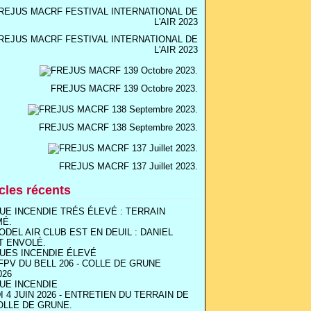
REJUS MACRF FESTIVAL INTERNATIONAL DE
L'AIR 2023
FREJUS MACRF 139 Octobre 2023.
FREJUS MACRF 138 Septembre 2023.
FREJUS MACRF 137 Juillet 2023.
icles récents
UE INCENDIE TRÉS ÉLEVÉ : TERRAIN
MÉ.
ODEL AIR CLUB EST EN DEUIL : DANIEL
T ENVOLÉ.
UES INCENDIE ÉLEVÉ
FPV DU BELL 206 - COLLE DE GRUNE
026
UE INCENDIE
I 4 JUIN 2026 - ENTRETIEN DU TERRAIN DE
OLLE DE GRUNE.