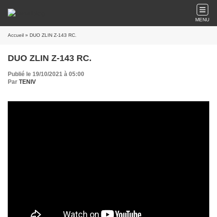
MENU
Accueil
» DUO ZLIN Z-143 RC.
DUO ZLIN Z-143 RC.
Publié le 19/10/2021 à 05:00
Par
TENIV