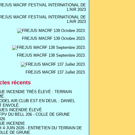
REJUS MACRF FESTIVAL INTERNATIONAL DE
L'AIR 2023
FREJUS MACRF 139 Octobre 2023.
FREJUS MACRF 138 Septembre 2023.
FREJUS MACRF 137 Juillet 2023.
icles récents
UE INCENDIE TRÉS ÉLEVÉ : TERRAIN
MÉ.
ODEL AIR CLUB EST EN DEUIL : DANIEL
T ENVOLÉ.
UES INCENDIE ÉLEVÉ
FPV DU BELL 206 - COLLE DE GRUNE
026
UE INCENDIE
I 4 JUIN 2026 - ENTRETIEN DU TERRAIN DE
OLLE DE GRUNE.