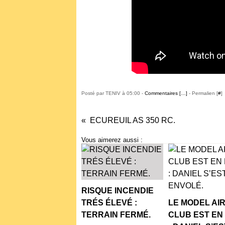
Posté par TENIV à 05:00 -
Commentaires [
…
]
- Permalien [
#
]
ECUREUIL AS 350 RC.
Vous aimerez aussi :
RISQUE INCENDIE
TRÉS ÉLEVÉ :
LE MODEL AI
TERRAIN FERMÉ.
CLUB EST EN