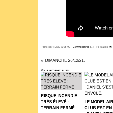
Posté par TENIV à 05:00 -
Commentaires [
…
]
- Permalien [
#
]
DIMANCHE 26/12/21.
Vous aimerez aussi :
RISQUE INCENDIE
TRÉS ÉLEVÉ :
LE MODEL AI
TERRAIN FERMÉ.
CLUB EST EN