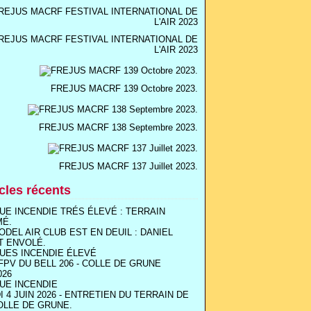
REJUS MACRF FESTIVAL INTERNATIONAL DE
L'AIR 2023
FREJUS MACRF 139 Octobre 2023.
FREJUS MACRF 138 Septembre 2023.
FREJUS MACRF 137 Juillet 2023.
icles récents
UE INCENDIE TRÉS ÉLEVÉ : TERRAIN
MÉ.
ODEL AIR CLUB EST EN DEUIL : DANIEL
T ENVOLÉ.
UES INCENDIE ÉLEVÉ
FPV DU BELL 206 - COLLE DE GRUNE
026
UE INCENDIE
I 4 JUIN 2026 - ENTRETIEN DU TERRAIN DE
OLLE DE GRUNE.