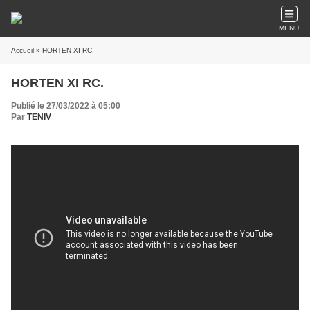
MENU
Accueil
» HORTEN XI RC.
HORTEN XI RC.
Publié le 27/03/2022 à 05:00
Par
TENIV