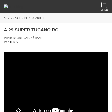
MENU
Accueil
» A 29 SUPER TUCANO RC.
A 29 SUPER TUCANO RC.
Publié le 28/10/2022 à 05:00
Par
TENIV