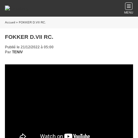
MENU
Accueil
» FOKKER D.VII RC.
FOKKER D.VII RC.
Publié le 21/12/2022 à 05:00
Par
TENIV