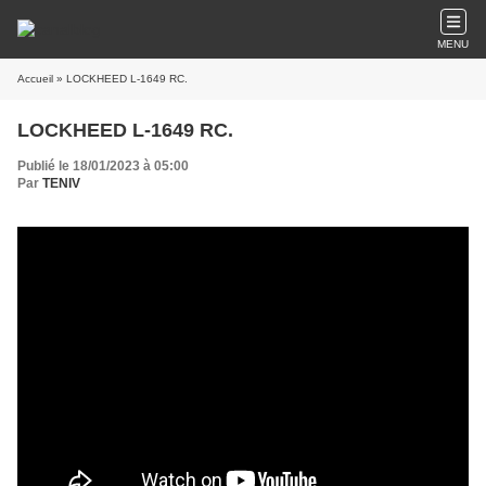
MENU
Accueil
» LOCKHEED L-1649 RC.
LOCKHEED L-1649 RC.
Publié le 18/01/2023 à 05:00
Par
TENIV