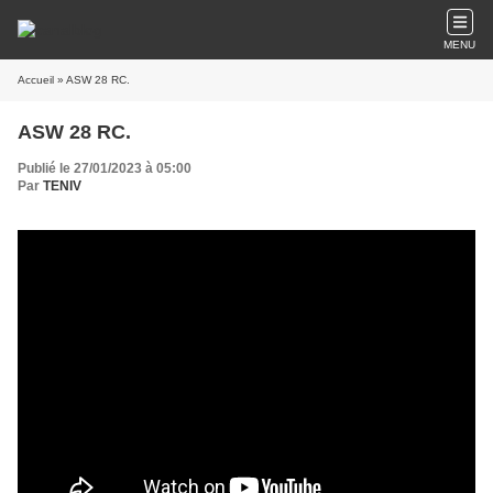
MENU
Accueil
» ASW 28 RC.
ASW 28 RC.
Publié le 27/01/2023 à 05:00
Par
TENIV