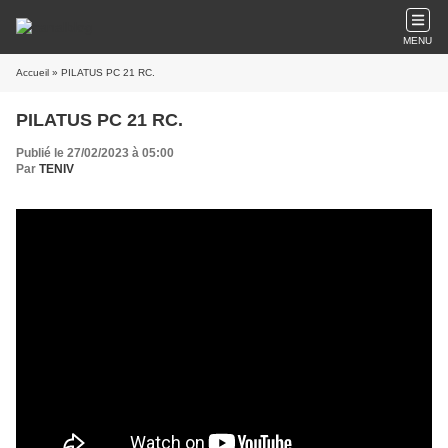
MENU
Accueil
» PILATUS PC 21 RC.
PILATUS PC 21 RC.
Publié le 27/02/2023 à 05:00
Par
TENIV