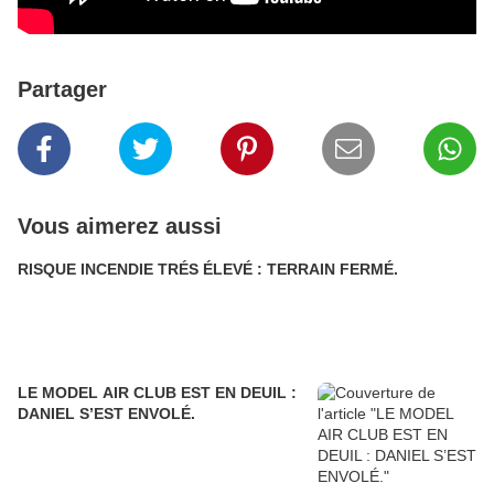
Partager
Vous aimerez aussi
RISQUE INCENDIE TRÉS ÉLEVÉ : TERRAIN FERMÉ.
LE MODEL AIR CLUB EST EN DEUIL :
DANIEL S’EST ENVOLÉ.