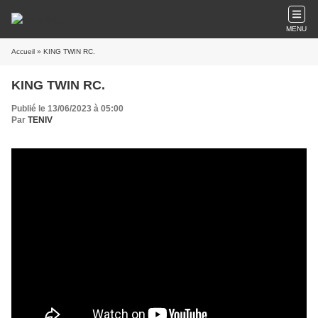
MENU
Accueil
» KING TWIN RC.
KING TWIN RC.
Publié le 13/06/2023 à 05:00
Par
TENIV