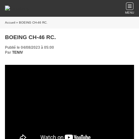
MENU
Accueil
» BOEING CH-46 RC.
BOEING CH-46 RC.
Publié le 04/08/2023 à 05:00
Par
TENIV