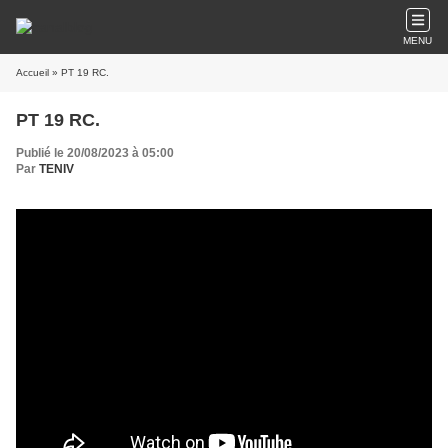
MENU
Accueil
» PT 19 RC.
PT 19 RC.
Publié le 20/08/2023 à 05:00
Par
TENIV