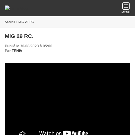
MENU
Accueil
» MIG 29 RC.
MIG 29 RC.
Publié le 30/08/2023 à 05:00
Par
TENIV