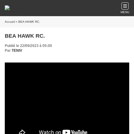
MENU
Accueil
» BEA HAWK RC.
BEA HAWK RC.
Publié le 22/09/2023 à 05:00
Par
TENIV