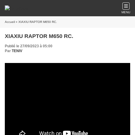
MENU
Accueil
» XIAXIU RAPTOR M650 RC.
XIAXIU RAPTOR M650 RC.
Publié le 27/09/2023 à 05:00
Par
TENIV