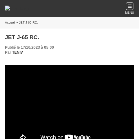
MENU
Accueil
» JET J-65 RC.
JET J-65 RC.
Publié le 17/10/2023 à 05:00
Par
TENIV