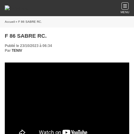
MENU
Accueil
» F 86 SABRE RC.
F 86 SABRE RC.
Publié le 23/10/2023 à 06:34
Par
TENIV