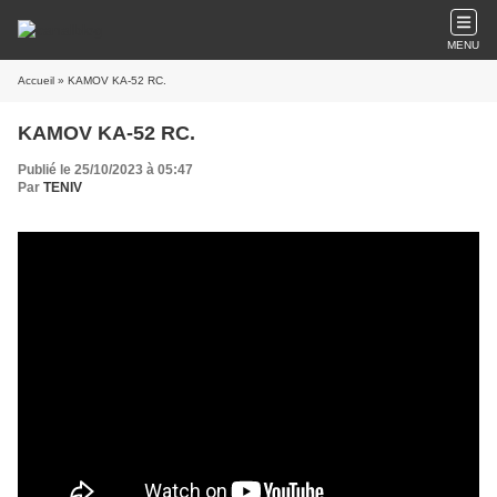
MENU
Accueil
» KAMOV KA-52 RC.
KAMOV KA-52 RC.
Publié le 25/10/2023 à 05:47
Par
TENIV