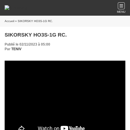
MENU
Accueil
» SIKORSKY HO3S-1G RC.
SIKORSKY HO3S-1G RC.
Publié le 02/11/2023 à 05:00
Par
TENIV