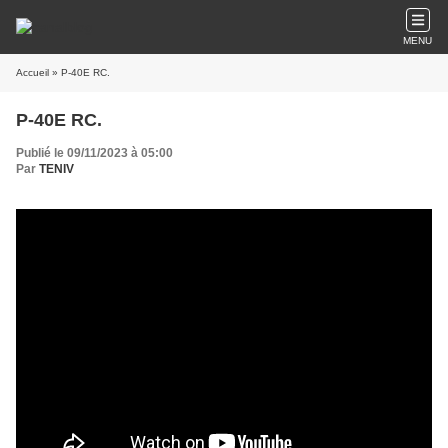
MENU
Accueil
» P-40E RC.
P-40E RC.
Publié le 09/11/2023 à 05:00
Par
TENIV