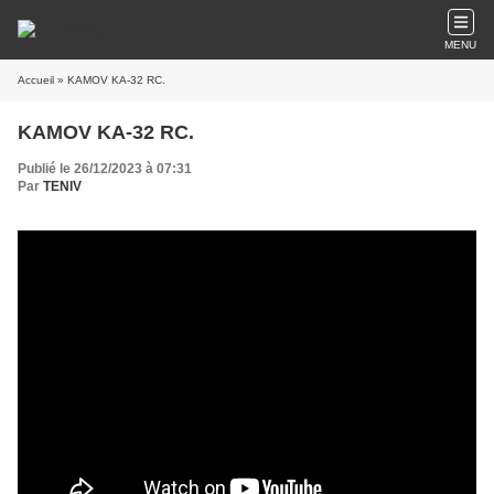
MENU
Accueil
» KAMOV KA-32 RC.
KAMOV KA-32 RC.
Publié le 26/12/2023 à 07:31
Par
TENIV