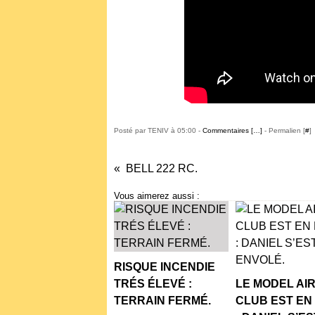
Posté par TENIV à 05:00 -
Commentaires [
…
]
- Permalien [
#
]
BELL 222 RC.
Vous aimerez aussi :
RISQUE INCENDIE
TRÉS ÉLEVÉ :
LE MODEL AI
TERRAIN FERMÉ.
CLUB EST EN