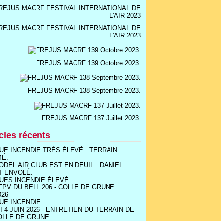
REJUS MACRF FESTIVAL INTERNATIONAL DE
L'AIR 2023
FREJUS MACRF 139 Octobre 2023.
FREJUS MACRF 138 Septembre 2023.
FREJUS MACRF 137 Juillet 2023.
icles récents
UE INCENDIE TRÉS ÉLEVÉ : TERRAIN
MÉ.
ODEL AIR CLUB EST EN DEUIL : DANIEL
T ENVOLÉ.
UES INCENDIE ÉLEVÉ
FPV DU BELL 206 - COLLE DE GRUNE
026
UE INCENDIE
I 4 JUIN 2026 - ENTRETIEN DU TERRAIN DE
OLLE DE GRUNE.