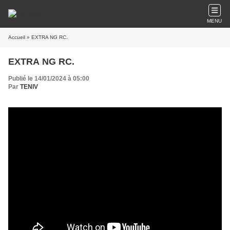
MENU
Accueil
» EXTRA NG RC.
EXTRA NG RC.
Publié le 14/01/2024 à 05:00
Par
TENIV