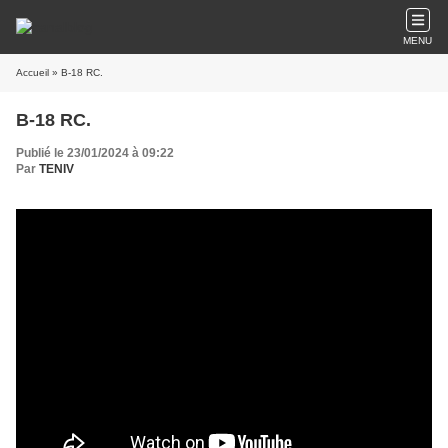
MENU
Accueil
» B-18 RC.
B-18 RC.
Publié le 23/01/2024 à 09:22
Par
TENIV