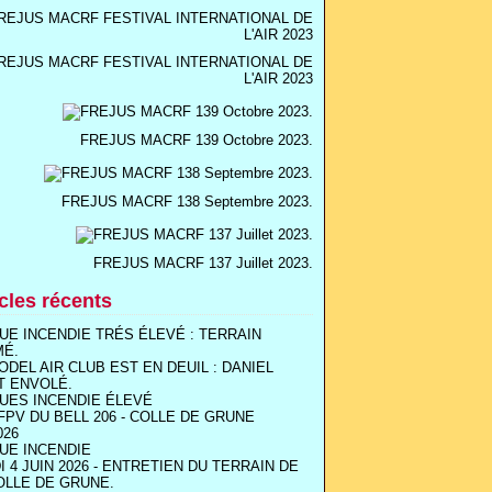
REJUS MACRF FESTIVAL INTERNATIONAL DE
L'AIR 2023
FREJUS MACRF 139 Octobre 2023.
FREJUS MACRF 138 Septembre 2023.
FREJUS MACRF 137 Juillet 2023.
icles récents
UE INCENDIE TRÉS ÉLEVÉ : TERRAIN
MÉ.
ODEL AIR CLUB EST EN DEUIL : DANIEL
T ENVOLÉ.
UES INCENDIE ÉLEVÉ
FPV DU BELL 206 - COLLE DE GRUNE
026
UE INCENDIE
I 4 JUIN 2026 - ENTRETIEN DU TERRAIN DE
OLLE DE GRUNE.