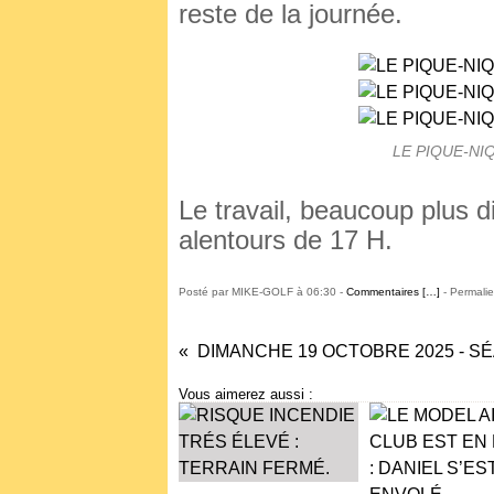
reste de la journée.
LE PIQUE-NI
Le travail, beaucoup plus di
alentours de 17 H.
Posté par MIKE-GOLF à 06:30 -
Commentaires [
…
]
- Permalie
Vous aimerez aussi :