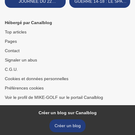
JOURNÉE DU 22
GUERRE 14-18 : LE SPAD
OCTOBRE 2025
S.XIII EN VERSION RC >
Hébergé par Canalblog
Top articles
Pages
Contact
Signaler un abus
C.G.U.
Cookies et données personnelles
Préférences cookies
Voir le profil de MIKE-GOLF sur le portail Canalblog
Créer un blog sur Canalblog
Créer un blog