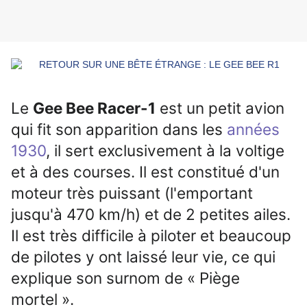
Le
Gee Bee Racer-1
est un petit avion
qui fit son apparition dans les
années
1930
, il sert exclusivement à la voltige
et à des courses. Il est constitué d'un
moteur très puissant (l'emportant
jusqu'à
470
km/h
) et de 2 petites ailes.
Il est très difficile à piloter et beaucoup
de pilotes y ont laissé leur vie, ce qui
explique son surnom de «
Piège
mortel
».