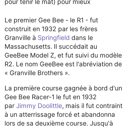
pour tenir le mât) pour mieux
Le premier Gee Bee - le R1 - fut
construit en 1932 par les frères
Granville à
Springfield
dans le
Massachusetts. Il succédait au
GeeBee Model Z, et fut suivi du modèle
R2. Le nom GeeBee est l'abréviation de
«
Granville Brothers
».
La première course gagnée à bord d'un
Gee Bee Racer-1 le fut en 1932
par
Jimmy Doolittle
, mais il fut contraint
à un atterrissage forcé et abandonna
lors de sa deuxième course. Jusqu'à