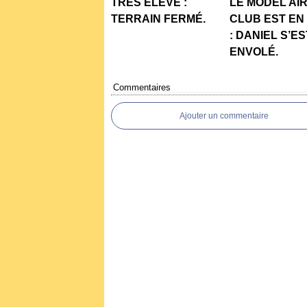
TRÉS ÉLEVÉ :
LE MODEL AI
TERRAIN FERMÉ.
CLUB EST EN
: DANIEL S’ES
ENVOLÉ.
Commentaires
Ajouter un commentaire