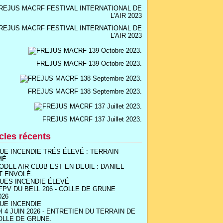
REJUS MACRF FESTIVAL INTERNATIONAL DE
L'AIR 2023
FREJUS MACRF 139 Octobre 2023.
FREJUS MACRF 138 Septembre 2023.
FREJUS MACRF 137 Juillet 2023.
icles récents
UE INCENDIE TRÉS ÉLEVÉ : TERRAIN
MÉ.
ODEL AIR CLUB EST EN DEUIL : DANIEL
T ENVOLÉ.
UES INCENDIE ÉLEVÉ
FPV DU BELL 206 - COLLE DE GRUNE
026
UE INCENDIE
I 4 JUIN 2026 - ENTRETIEN DU TERRAIN DE
OLLE DE GRUNE.