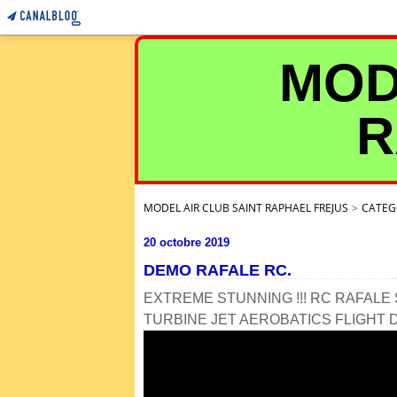
MOD
R
MODEL AIR CLUB SAINT RAPHAEL FREJUS
>
CATEG
20 octobre 2019
DEMO RAFALE RC.
EXTREME STUNNING !!! RC RAFALE 
TURBINE JET AEROBATICS FLIGHT