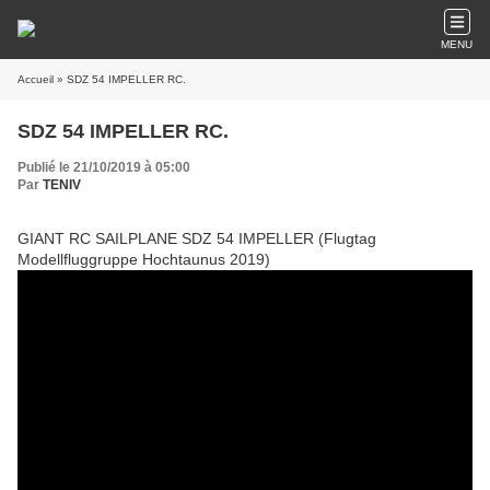
MENU
Accueil
» SDZ 54 IMPELLER RC.
SDZ 54 IMPELLER RC.
Publié le 21/10/2019 à 05:00
Par
TENIV
GIANT RC SAILPLANE SDZ 54 IMPELLER (Flugtag
Modellfluggruppe Hochtaunus 2019)