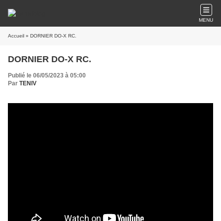
MENU
Accueil
» DORNIER DO-X RC.
DORNIER DO-X RC.
Publié le 06/05/2023 à 05:00
Par
TENIV