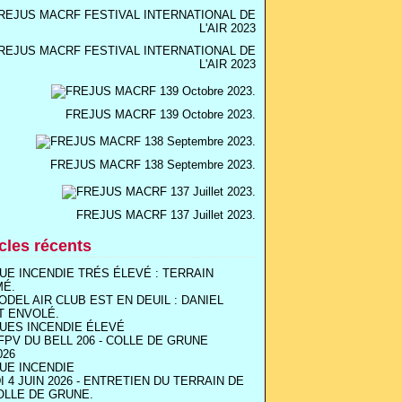
REJUS MACRF FESTIVAL INTERNATIONAL DE
L'AIR 2023
FREJUS MACRF 139 Octobre 2023.
FREJUS MACRF 138 Septembre 2023.
FREJUS MACRF 137 Juillet 2023.
icles récents
UE INCENDIE TRÉS ÉLEVÉ : TERRAIN
MÉ.
ODEL AIR CLUB EST EN DEUIL : DANIEL
T ENVOLÉ.
UES INCENDIE ÉLEVÉ
FPV DU BELL 206 - COLLE DE GRUNE
026
UE INCENDIE
I 4 JUIN 2026 - ENTRETIEN DU TERRAIN DE
OLLE DE GRUNE.