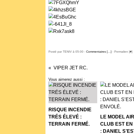
Posté par TENIV à 05:00 -
Commentaires [
…
]
- Permalien [
#
]
VIPER JET RC.
Vous aimerez aussi :
RISQUE INCENDIE
TRÉS ÉLEVÉ :
LE MODEL AI
TERRAIN FERMÉ.
CLUB EST EN
: DANIEL S’ES